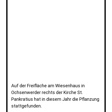
02_PXL_20260427_091356838
Auf der Freifläche am Wiesenhaus in
Ochsenwerder rechts der Kirche St.
Pankratius hat in diesem Jahr die Pflanzung
stattgefunden.